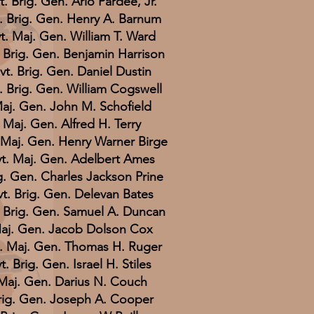
t. Brig. Gen. Ario Pardee, Jr.
. Brig. Gen. Henry A. Barnum
t. Maj. Gen. William T. Ward
. Brig. Gen. Benjamin Harrison
vt. Brig. Gen. Daniel Dustin
. Brig. Gen. William Cogswell
aj. Gen. John M. Schofield
Maj. Gen. Alfred H. Terry
 Maj. Gen. Henry Warner Birge
t. Maj. Gen. Adelbert Ames
g. Gen. Charles Jackson Prine
vt. Brig. Gen. Delevan Bates
. Brig. Gen. Samuel A. Duncan
aj. Gen. Jacob Dolson Cox
. Maj. Gen. Thomas H. Ruger
t. Brig. Gen. Israel H. Stiles
Maj. Gen. Darius N. Couch
rig. Gen. Joseph A. Cooper