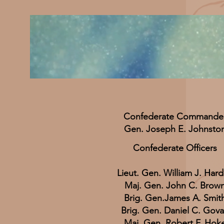
Confederate Commande
Gen. Joseph E. Johnsto
Confederate Officers
Lieut. Gen. William J. Har
Maj. Gen. John C. Brow
Brig. Gen.James A. Smit
Brig. Gen. Daniel C. Gov
Maj. Gen. Robert F. Hok