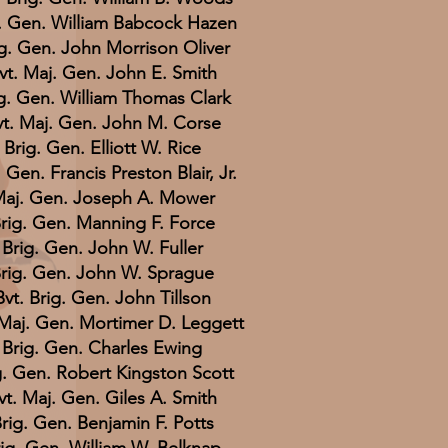
. Gen. William Babcock Hazen
g. Gen. John Morrison Oliver
vt. Maj. Gen. John E. Smith
g. Gen. William Thomas Clark
vt. Maj. Gen. John M. Corse
Brig. Gen. Elliott W. Rice
 Gen. Francis Preston Blair, Jr.
aj. Gen. Joseph A. Mower
rig. Gen. Manning F. Force
Brig. Gen. John W. Fuller
rig. Gen. John W. Sprague
Bvt. Brig. Gen. John Tillson
 Maj. Gen. Mortimer D. Leggett
Brig. Gen. Charles Ewing
g. Gen. Robert Kingston Scott
vt. Maj. Gen. Giles A. Smith
rig. Gen. Benjamin F. Potts