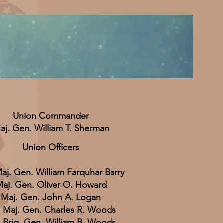
Union Commander
aj. Gen. William T. Sherman
Union Officers
Maj. Gen. William Farquhar Barry
aj. Gen. Oliver O. Howard
Maj. Gen. John A. Logan
. Maj. Gen. Charles R. Woods
. Brig. Gen. William B. Woods