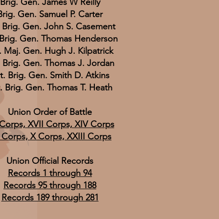
Brig. Gen. James W Reilly
Brig. Gen. Samuel P. Carter
. Brig. Gen. John S. Casement
 Brig. Gen. Thomas Henderson
. Maj. Gen. Hugh J. Kilpatrick
. Brig. Gen. Thomas J. Jordan
t. Brig. Gen. Smith D. Atkins
. Brig. Gen. Thomas T. Heath
Union Order of Battle
Corps, XVII Corps, XIV Corps
 Corps, X Corps, XXIII Corps
Union Official Records
Records 1 through 94
Records 95 through 188
Records 189 through 281