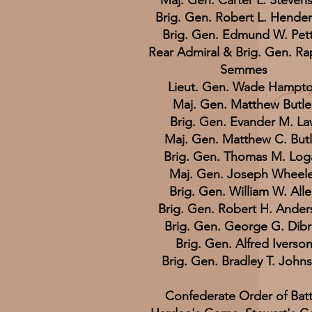
Maj. Gen. Carter L. Steven
Brig. Gen. Robert L. Hende
Brig. Gen. Edmund W. Pet
Rear Admiral & Brig. Gen. Ra
Semmes
Lieut. Gen. Wade Hampt
Maj. Gen. Matthew Butle
Brig. Gen. Evander M. La
Maj. Gen. Matthew C. Butl
Brig. Gen. Thomas M. Log
Maj. Gen. Joseph Wheel
Brig. Gen. William W. All
Brig. Gen. Robert H. Ander
Brig. Gen. George G. Dibr
Brig. Gen. Alfred Iverso
Brig. Gen. Bradley T. John
Confederate Order of Batt