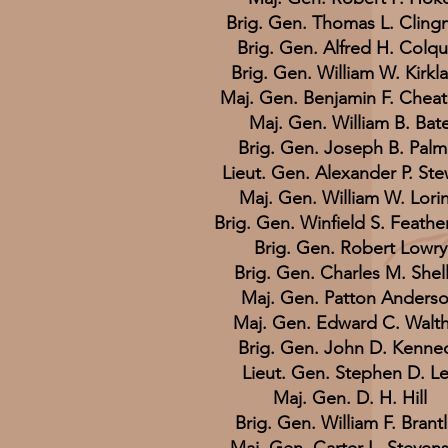
Brig. Gen. Thomas L. Clin
Brig. Gen. Alfred H. Colqui
Brig. Gen. William W. Kirkl
Maj. Gen. Benjamin F. Chea
Maj. Gen. William B. Bat
Brig. Gen. Joseph B. Palm
Lieut. Gen. Alexander P. Ste
Maj. Gen. William W. Lori
Brig. Gen. Winfield S. Feathe
Brig. Gen. Robert Lowry
Brig. Gen. Charles M. Shel
Maj. Gen. Patton Anders
Maj. Gen. Edward C. Walth
Brig. Gen. John D. Kenne
Lieut. Gen. Stephen D. L
Maj. Gen. D. H. Hill
Brig. Gen. William F. Brant