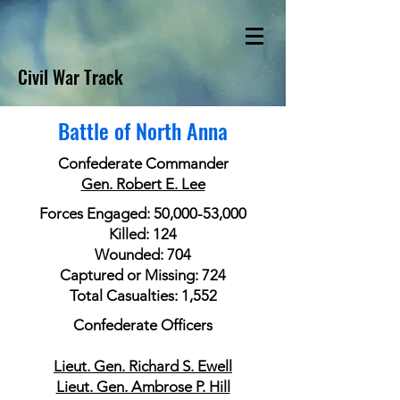
Civil War Track
Battle of North Anna
Confederate Commander
Gen. Robert E. Lee
Forces Engaged: 50,000-53,000
Killed: 124
Wounded: 704
Captured or Missing: 724
Total Casualties: 1,552
Confederate Officers
Lieut. Gen. Richard S. Ewell
Lieut. Gen. Ambrose P. Hill