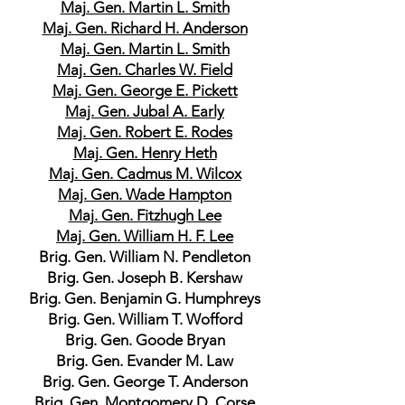
Maj. Gen. Martin L. Smith
Maj. Gen. Richard H. Anderson
Maj. Gen. Martin L. Smith
Maj. Gen. Charles W. Field
Maj. Gen. George E. Pickett
Maj. Gen. Jubal A. Early
Maj. Gen. Robert E. Rodes
Maj. Gen. Henry Heth
Maj. Gen. Cadmus M. Wilcox
Maj. Gen. Wade Hampton
Maj. Gen. Fitzhugh Lee
Maj. Gen. William H. F. Lee
Brig. Gen. William N. Pendleton
Brig. Gen. Joseph B. Kershaw
Brig. Gen. Benjamin G. Humphreys
Brig. Gen. William T. Wofford
Brig. Gen. Goode Bryan
Brig. Gen. Evander M. Law
Brig. Gen. George T. Anderson
Brig. Gen. Montgomery D. Corse