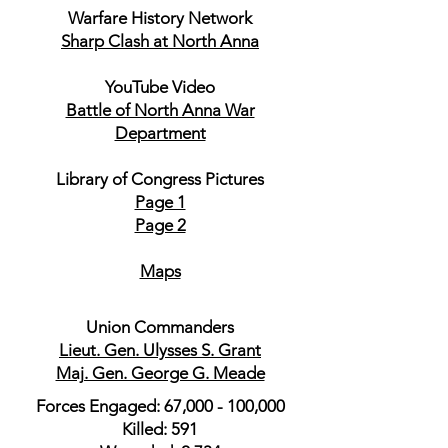
Warfare History Network
Sharp Clash at North Anna
YouTube Video
Battle of North Anna War
Department
Library of Congress Pictures
Page 1
Page 2
Maps
Union Commanders
Lieut. Gen. Ulysses S. Grant
Maj. Gen. George G. Meade
Forces Engaged: 67,000 - 100,000
Killed: 591